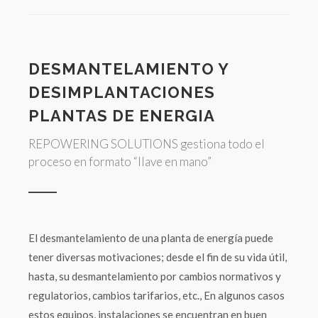
DESMANTELAMIENTO Y
DESIMPLANTACIONES
PLANTAS DE ENERGIA
REPOWERING SOLUTIONS gestiona todo el
proceso en formato “llave en mano”
El desmantelamiento de una planta de energía puede
tener diversas motivaciones; desde el fin de su vida útil,
hasta, su desmantelamiento por cambios normativos y
regulatorios, cambios tarifarios, etc., En algunos casos
estos equipos, instalaciones se encuentran en buen