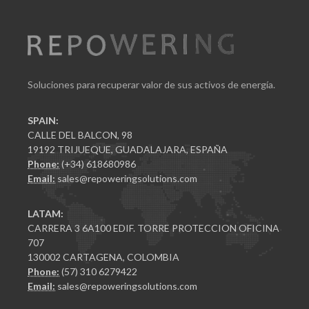
Soluciones para recuperar valor de sus activos de energía.
SPAIN:
CALLE DEL BALCON, 98
19192 TRIJUEQUE, GUADALAJARA, ESPAÑA
Phone:
(+34) 618680986
Email:
sales@repoweringsolutions.com
LATAM:
CARRERA 3 6A100 EDIF. TORRE PROTECCION OFICINA
707
130002 CARTAGENA, COLOMBIA
Phone:
(57) 310 6279422
Email:
sales@repoweringsolutions.com