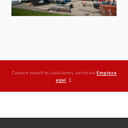
Conoce nuestras soluciones, servicios
Empieza
aqui