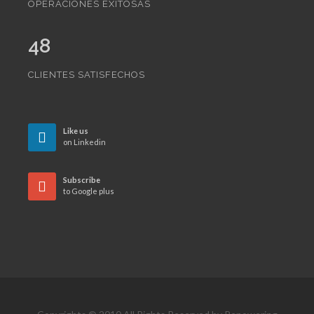
OPERACIONES EXITOSAS
48
CLIENTES SATISFECHOS
Like us
on Linkedin
Subscribe
to Google plus