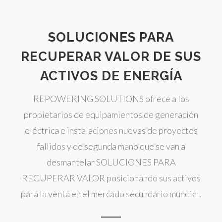
SOLUCIONES PARA
RECUPERAR VALOR DE SUS
ACTIVOS DE ENERGÍA
REPOWERING SOLUTIONS ofrece a los
propietarios de equipamientos de generación
eléctrica e instalaciones nuevas de proyectos
fallidos y de segunda mano que se van a
desmantelar SOLUCIONES PARA
RECUPERAR VALOR posicionando sus activos
para la venta en el mercado secundario mundial.