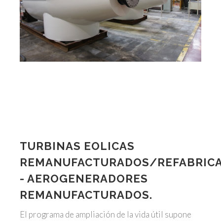
TURBINAS EOLICAS
REMANUFACTURADOS/REFABRIC
- AEROGENERADORES
REMANUFACTURADOS.
El programa de ampliación de la vida útil supone