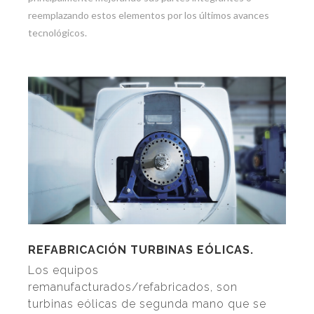
reemplazando estos elementos por los últimos avances
tecnológicos.
REFABRICACIÓN TURBINAS EÓLICAS.
Los equipos
remanufacturados/refabricados, son
turbinas eólicas de segunda mano que se