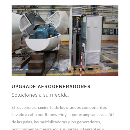
UPGRADE AEROGENERADORES
Soluciones a su medida.
El reacondicionamiento de los grandes componentes
llevado a cabo por Repowering, supone ampliar la vida útil
de las palas, las multiplicadoras y los generadores,
principalmente mejorando sus partes integrantes o