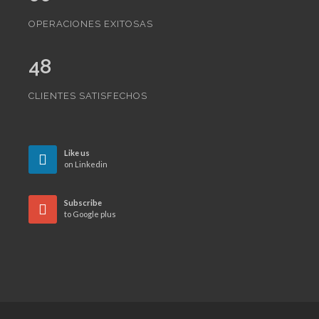
OPERACIONES EXITOSAS
48
CLIENTES SATISFECHOS
Like us
on Linkedin
Subscribe
to Google plus