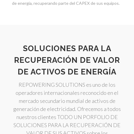
de energía, recuperando parte del CAPEX de sus equipos.
SOLUCIONES PARA LA
RECUPERACIÓN DE VALOR
DE ACTIVOS DE ENERGÍA
REPOWERING SOLUTIONS es uno de los
operadores internacionales reconocido en el
mercado secundario mundial de activos de
generación de electricidad. Ofrecemos a todos
nuestros clientes TODO UN PORFOLIO DE
SOLUCIONES PARA LA RECUPERACIÓN DE
VALOR DE SUS ACTIVOS sobre los