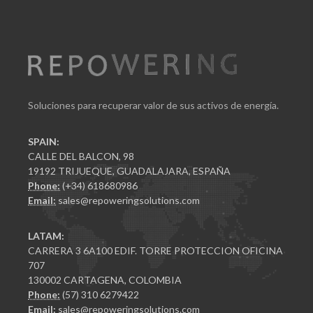
Soluciones para recuperar valor de sus activos de energía.
SPAIN:
CALLE DEL BALCON, 98
19192 TRIJUEQUE, GUADALAJARA, ESPAÑA
Phone:
(+34) 618680986
Email:
sales@repoweringsolutions.com
LATAM:
CARRERA 3 6A100 EDIF. TORRE PROTECCION OFICINA
707
130002 CARTAGENA, COLOMBIA
Phone:
(57) 310 6279422
Email:
sales@repoweringsolutions.com